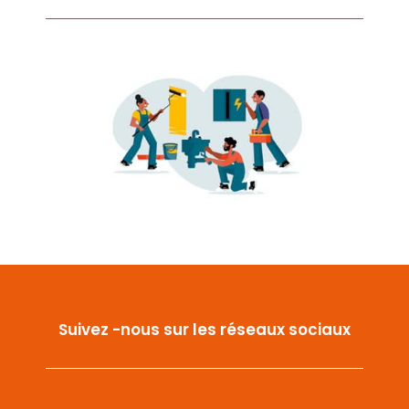
Suivez -nous sur les réseaux sociaux