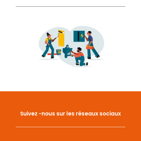
Suivez -nous sur les réseaux sociaux