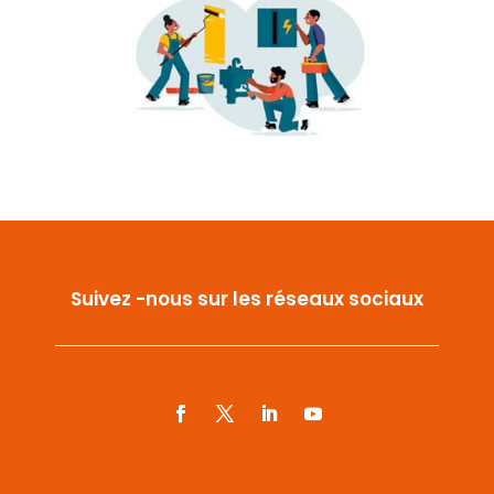
Suivez -nous sur les réseaux sociaux