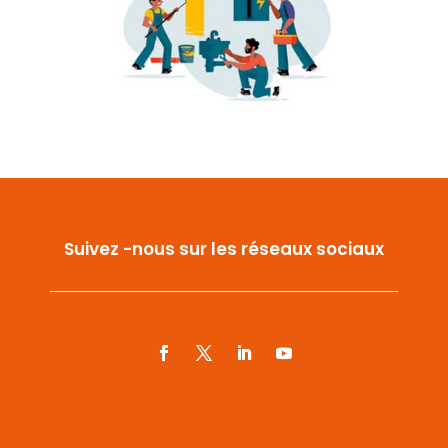
Suivez -nous sur les réseaux sociaux